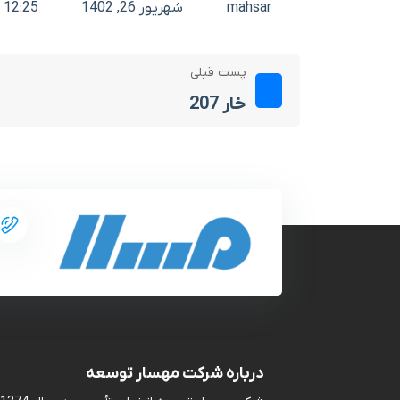
mahsar
شهریور 26, 1402
12:25 ب.ظ
پست قبلی
خار 207
درباره شرکت مهسار توسعه