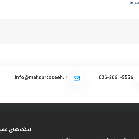
info@mahsartoseeh.ir
026-3661-5556
لینک های مفی