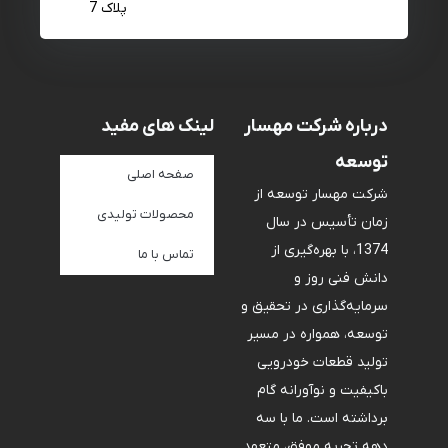
پلاک 7
درباره شرکت مهسار
لینک های مفید
توسعه
صفحه اصلی
شرکت مهسار توسعه از
محصولات تولیدی
زمان تأسیس در سال
1374، با بهره‌گیری از
تماس با ما
دانش فنی روز و
سرمایه‌گذاری در تحقیق و
توسعه، همواره در مسیر
تولید قطعات خودرویی
باکیفیت و نوآورانه گام
برداشته است. ما با سه
دهه تجربه موفق، متعهد