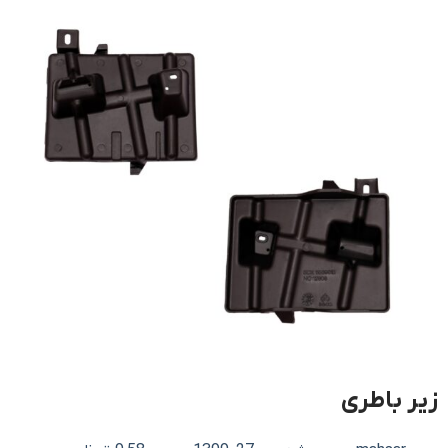
زیر باطری