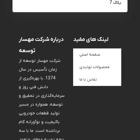
پلاک 7
لینک های مفید
درباره شرکت مهسار
توسعه
صفحه اصلی
شرکت مهسار توسعه از
محصولات تولیدی
زمان تأسیس در سال
1374، با بهره‌گیری از
تماس با ما
دانش فنی روز و
سرمایه‌گذاری در تحقیق و
توسعه، همواره در مسیر
تولید قطعات خودرویی
باکیفیت و نوآورانه گام
برداشته است. ما با سه
دهه تجربه موفق، متعهد