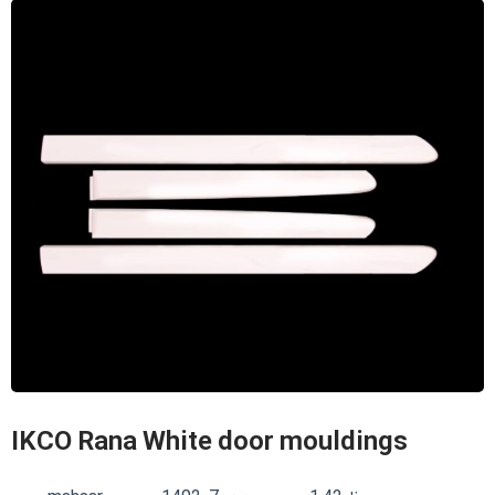
IKCO Rana White door mouldings