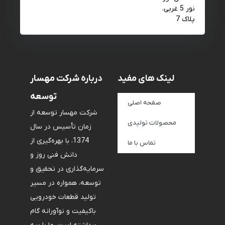
نور 5 غربی،
پلاک 7
لینک های مفید
درباره شرکت مهسار
توسعه
صفحه اصلی
شرکت مهسار توسعه از
محصولات تولیدی
زمان تأسیس در سال
1374، با بهره‌گیری از
تماس با ما
دانش فنی روز و
سرمایه‌گذاری در تحقیق و
توسعه، همواره در مسیر
تولید قطعات خودرویی
باکیفیت و نوآورانه گام